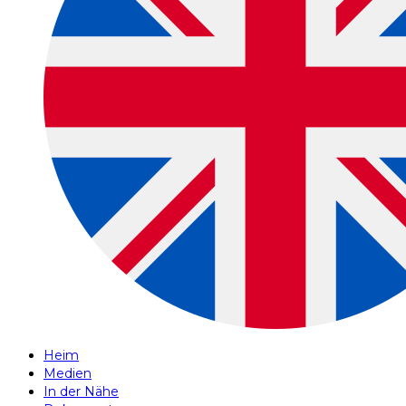
Heim
Medien
In der Nähe