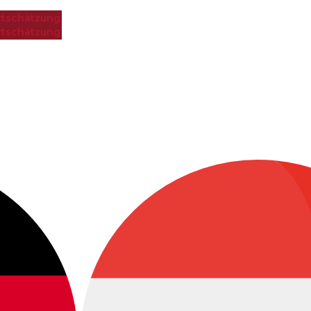
tschätzung
tschätzung