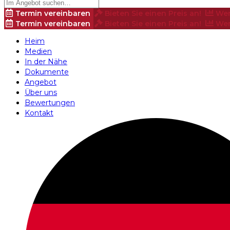
Termin vereinbaren
Bieten Sie einen Preis an!
Wer
Termin vereinbaren
Bieten Sie einen Preis an!
Wer
Heim
Medien
In der Nähe
Dokumente
Angebot
Über uns
Bewertungen
Kontakt